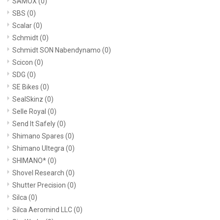
SAMOX
(0)
SBS
(0)
Scalar
(0)
Schmidt
(0)
Schmidt SON Nabendynamo
(0)
Scicon
(0)
SDG
(0)
SE Bikes
(0)
SealSkinz
(0)
Selle Royal
(0)
Send It Safely
(0)
Shimano Spares
(0)
Shimano Ultegra
(0)
SHIMANO*
(0)
Shovel Research
(0)
Shutter Precision
(0)
Silca
(0)
Silca Aeromind LLC
(0)