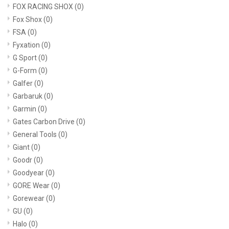
FOX RACING SHOX
(0)
Fox Shox
(0)
FSA
(0)
Fyxation
(0)
G Sport
(0)
G-Form
(0)
Galfer
(0)
Garbaruk
(0)
Garmin
(0)
Gates Carbon Drive
(0)
General Tools
(0)
Giant
(0)
Goodr
(0)
Goodyear
(0)
GORE Wear
(0)
Gorewear
(0)
GU
(0)
Halo
(0)