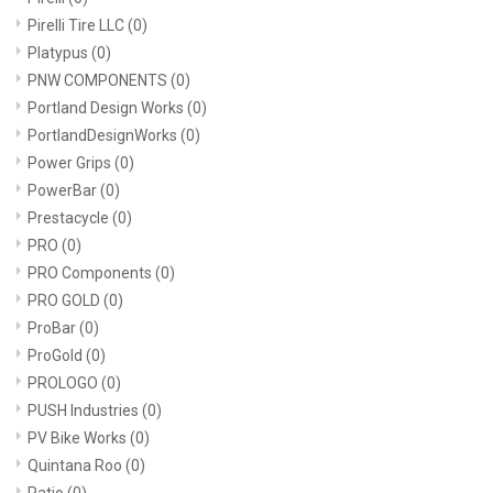
Pirelli Tire LLC
(0)
Platypus
(0)
PNW COMPONENTS
(0)
Portland Design Works
(0)
PortlandDesignWorks
(0)
Power Grips
(0)
PowerBar
(0)
Prestacycle
(0)
PRO
(0)
PRO Components
(0)
PRO GOLD
(0)
ProBar
(0)
ProGold
(0)
PROLOGO
(0)
PUSH Industries
(0)
PV Bike Works
(0)
Quintana Roo
(0)
Ratio
(0)