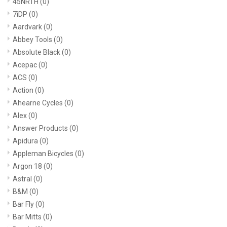
45NRTH
(0)
7iDP
(0)
Aardvark
(0)
Abbey Tools
(0)
Absolute Black
(0)
Acepac
(0)
ACS
(0)
Action
(0)
Ahearne Cycles
(0)
Alex
(0)
Answer Products
(0)
Apidura
(0)
Appleman Bicycles
(0)
Argon 18
(0)
Astral
(0)
B&M
(0)
Bar Fly
(0)
Bar Mitts
(0)