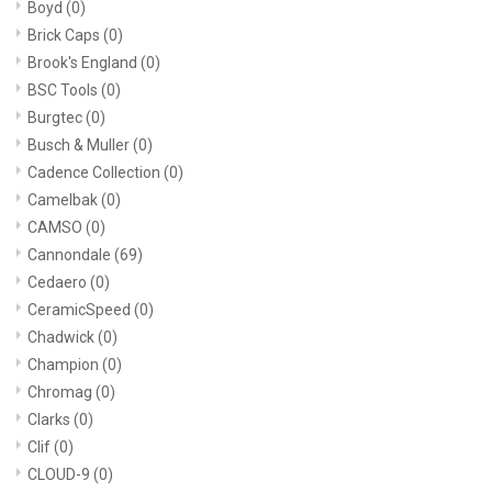
Boyd
(0)
Brick Caps
(0)
Brook's England
(0)
BSC Tools
(0)
Burgtec
(0)
Busch & Muller
(0)
Cadence Collection
(0)
Camelbak
(0)
CAMSO
(0)
Cannondale
(69)
Cedaero
(0)
CeramicSpeed
(0)
Chadwick
(0)
Champion
(0)
Chromag
(0)
Clarks
(0)
Clif
(0)
CLOUD-9
(0)