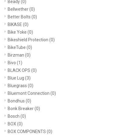
Beady
(0)
Bellwether
(0)
Better Bolts
(0)
BIKASE
(0)
Bike Yoke
(0)
Bikeshield Protection
(0)
BikeTube
(0)
Birzman
(0)
Bivo
(1)
BLACK OPS
(0)
Blue Lug
(3)
Bluegrass
(0)
Bluemont Connection
(0)
Bondhus
(0)
Bonk Breaker
(0)
Bosch
(0)
BOX
(0)
BOX COMPONENTS
(0)