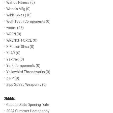
Wahoo Fitness
(0)
Wheels Mfg
(0)
Wilde Bikes
(10)
Wolf Tooth Components
(0)
woom
(25)
WREN
(0)
WRENCH FORCE
(0)
X-Fusion Shox
(0)
XLAB
(0)
Yaktrax
(0)
Yark Components
(0)
Yellowbird Threadworks
(0)
ZIPP
(0)
Zipp Speed Weaponry
(0)
Shhhh:
Cabalar Sets Opening Date
2024 Summer Hootenanny