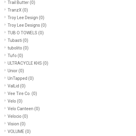
Trail Butter
(0)
TranzX
(0)
Troy Lee Design
(0)
Troy Lee Designs
(0)
TUB O TOWELS
(0)
Tubasti
(0)
tubolito
(0)
Tufo
(0)
ULTRACYCLE KHS
(0)
Unior
(0)
UnTapped
(0)
ValLid
(0)
Vee Tire Co.
(0)
Velo
(0)
Velo Canteen
(0)
Velocio
(0)
Vision
(0)
VOLUME
(0)