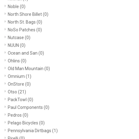
Noble
(0)
North Shore Billet
(0)
North St. Bags
(0)
NoSo Patches
(0)
Nutcase
(0)
NUUN
(0)
Ocean and San
(0)
Ohlins
(0)
Old Man Mountain
(0)
Omnium
(1)
OnStore
(0)
Otso
(21)
PackTowl
(0)
Paul Components
(0)
Pedros
(0)
Pelago Bicycles
(0)
Pennsylvania Dirtbags
(1)
Pirelli
(0)