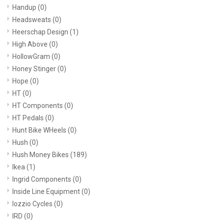
Handup
(0)
Headsweats
(0)
Heerschap Design
(1)
High Above
(0)
HollowGram
(0)
Honey Stinger
(0)
Hope
(0)
HT
(0)
HT Components
(0)
HT Pedals
(0)
Hunt Bike WHeels
(0)
Hush
(0)
Hush Money Bikes
(189)
Ikea
(1)
Ingrid Components
(0)
Inside Line Equipment
(0)
Iozzio Cycles
(0)
IRD
(0)