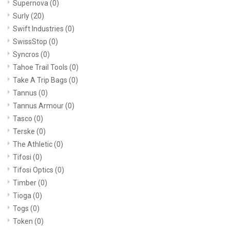
Supernova
(0)
Surly
(20)
Swift Industries
(0)
SwissStop
(0)
Syncros
(0)
Tahoe Trail Tools
(0)
Take A Trip Bags
(0)
Tannus
(0)
Tannus Armour
(0)
Tasco
(0)
Terske
(0)
The Athletic
(0)
Tifosi
(0)
Tifosi Optics
(0)
Timber
(0)
Tioga
(0)
Togs
(0)
Token
(0)