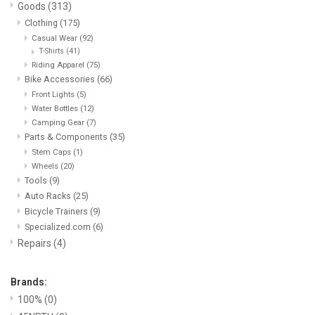
Goods
(313)
Clothing
(175)
Casual Wear
(92)
T-Shirts
(41)
Riding Apparel
(75)
Bike Accessories
(66)
Front Lights
(5)
Water Bottles
(12)
Camping Gear
(7)
Parts & Components
(35)
Stem Caps
(1)
Wheels
(20)
Tools
(9)
Auto Racks
(25)
Bicycle Trainers
(9)
Specialized.com
(6)
Repairs
(4)
Brands:
100%
(0)