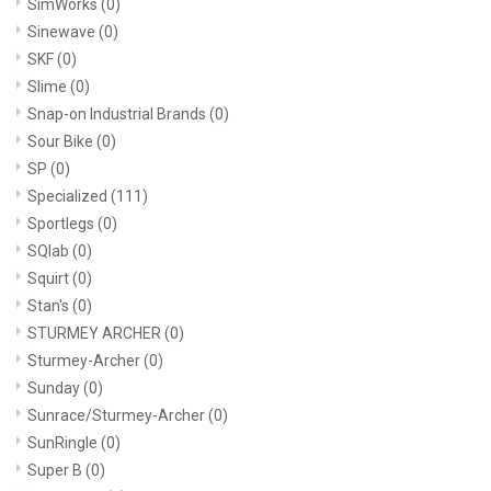
SimWorks
(0)
Sinewave
(0)
SKF
(0)
Slime
(0)
Snap-on Industrial Brands
(0)
Sour Bike
(0)
SP
(0)
Specialized
(111)
Sportlegs
(0)
SQlab
(0)
Squirt
(0)
Stan's
(0)
STURMEY ARCHER
(0)
Sturmey-Archer
(0)
Sunday
(0)
Sunrace/Sturmey-Archer
(0)
SunRingle
(0)
Super B
(0)